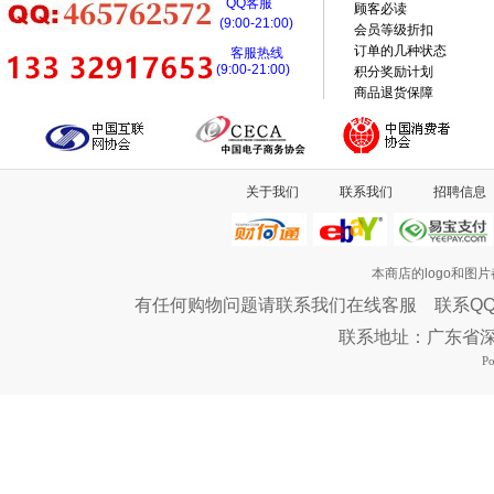
QQ客服
顾客必读
(9:00-21:00)
会员等级折扣
订单的几种状态
客服热线
(9:00-21:00)
积分奖励计划
商品退货保障
关于我们
联系我们
招聘信息
本商店的logo和图
有任何购物问题请联系我们在线客服 联系QQ：46576
联系地址：广东省
P