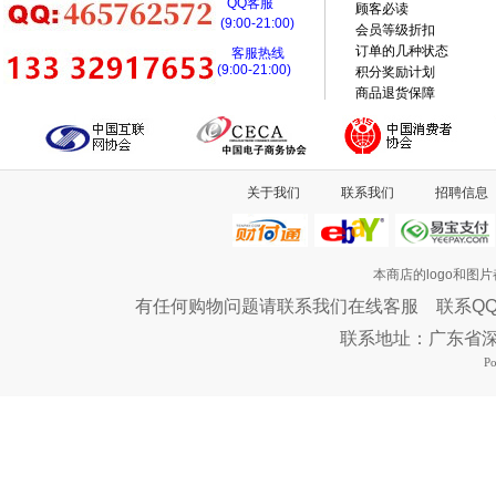
QQ客服
顾客必读
(9:00-21:00)
会员等级折扣
订单的几种状态
客服热线
(9:00-21:00)
积分奖励计划
商品退货保障
关于我们
联系我们
招聘信息
本商店的logo和图
有任何购物问题请联系我们在线客服 联系QQ：46576
联系地址：广东省
P