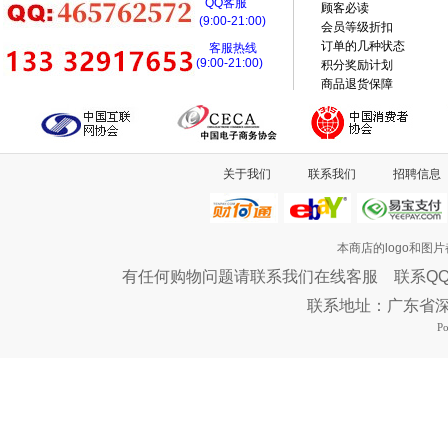
QQ客服
顾客必读
(9:00-21:00)
会员等级折扣
订单的几种状态
客服热线
(9:00-21:00)
积分奖励计划
商品退货保障
关于我们
联系我们
招聘信息
本商店的logo和图
有任何购物问题请联系我们在线客服 联系QQ：46576
联系地址：广东省
P