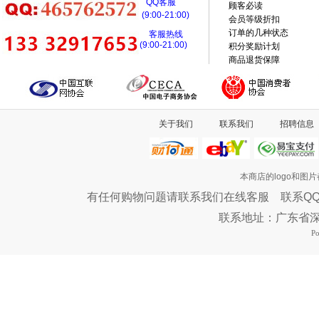
QQ客服
顾客必读
(9:00-21:00)
会员等级折扣
订单的几种状态
客服热线
(9:00-21:00)
积分奖励计划
商品退货保障
关于我们
联系我们
招聘信息
本商店的logo和图
有任何购物问题请联系我们在线客服 联系QQ：46576
联系地址：广东省
P