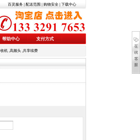
百灵服务
|
配送范围
|
购物安全
|
下载中心
帮助中心
支付方式
接收机
,
高频头
,
共享续费