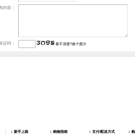
询内容：
验证码：
看不清楚?换个图片
新手上路
购物指南
支付/配送方式
购