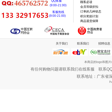
QQ客服
顾客必读
(9:00-21:00)
会员等级折扣
订单的几种状态
客服热线
(9:00-21:00)
积分奖励计划
商品退货保障
关于我们
联系我们
招聘信息
本商店的logo和图
有任何购物问题请联系我们在线客服 联系QQ：46576
联系地址：广东省
P