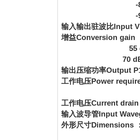
-80 dBc/Hz @
-95 dBc/Hz @
输入输出驻波比Input VSW
增益Conversion gain ：
55 dB 
70 dB m
输出压缩功率Output P1
工作电压Power requirem
center con
工作电压Current drain
输入波导管Input Waveg
外形尺寸Dimensions ：190
(7.1 x 4.0