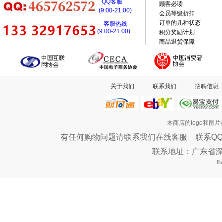
QQ客服
顾客必读
(9:00-21:00)
会员等级折扣
订单的几种状态
客服热线
(9:00-21:00)
积分奖励计划
商品退货保障
关于我们
联系我们
招聘信息
本商店的logo和图
有任何购物问题请联系我们在线客服 联系QQ：46576
联系地址：广东省
P